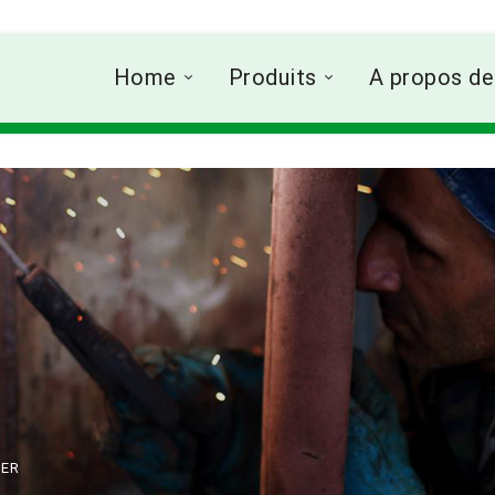
Home
Produits
A propos de
TER