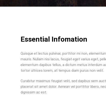
Essential Infomation
Quisque et lectus pulvinar, porttitor mi non, elementum 
mauris. Nullam nisi lacus, feugiat eget varius eget, pel
elementum dapibus tellus, a dictum metus interdum ac. 
tortor ultrices lorem, at tempus diam purus non velit.
Curabitur maximus feugiat velit, sed dapibus sem aucto
placerat sit amet dolor. Aenean vel porttitor libero,
dignissim ac est.