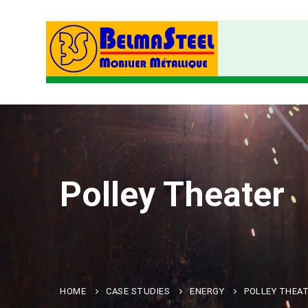
Polley Theater
HOME
CASE STUDIES
ENERGY
POLLEY THEA