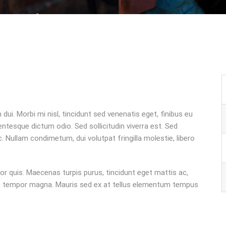
dui. Morbi mi nisl, tincidunt sed venenatis eget, finibus eu
lentesque dictum odio. Sed sollicitudin viverra est. Sed
Nullam condimetum, dui volutpat fringilla molestie, libero
r quis. Maecenas turpis purus, tincidunt eget mattis ac,
 nec tempor magna. Mauris sed ex at tellus elementum tempus