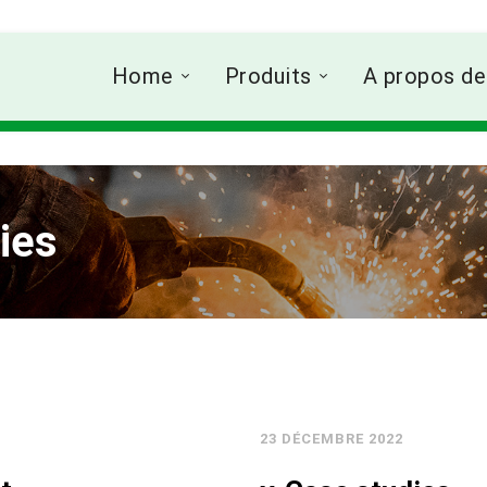
Home
Produits
A propos de
ies
23 DÉCEMBRE 2022