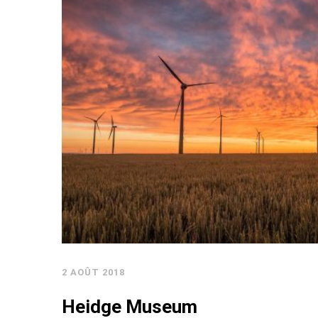
2 AOÛT 2018
Heidge Museum