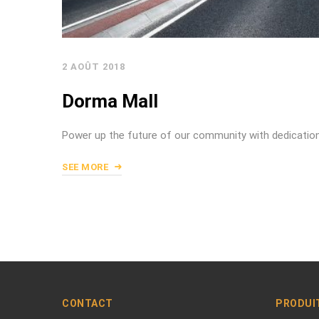
2 AOÛT 2018
Dorma Mall
Power up the future of our community with dedicatio
SEE MORE
CONTACT
PRODUI