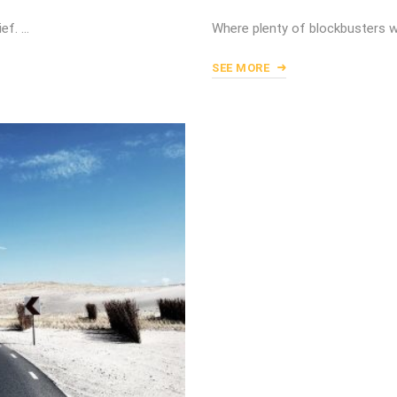
ief. …
Where plenty of blockbusters w
SEE MORE