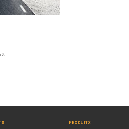
n & …
TS
PRODUITS