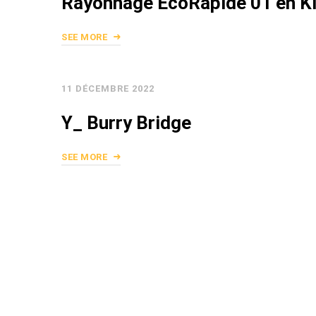
Rayonnage EcoRapide 01 en Ki
SEE MORE
11 DÉCEMBRE 2022
Y_ Burry Bridge
SEE MORE