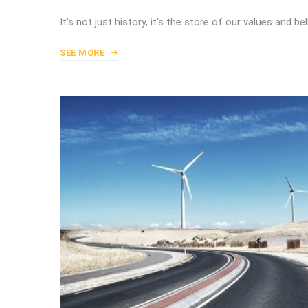
It's not just history, it's the store of our values and bel
SEE MORE