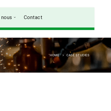
 nous
Contact
HOME
CASE STUDIES