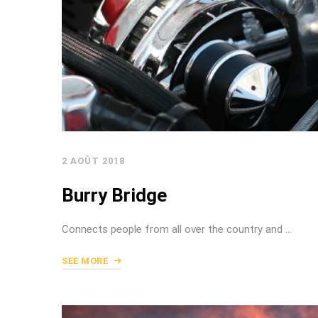
2 AOÛT 2018
Burry Bridge
Connects people from all over the country and …
SEE MORE