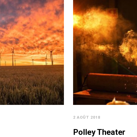
2 AOÛT 2018
Polley Theater