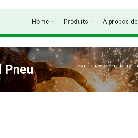
Home
Produits
A propos de
d Pneu
HOME
RAYONNAGE MÉTALLI