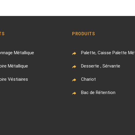
TS
PRODUITS
nnage Métallique
Palette, Caisse Palette Mét
ire Métallique
Desserte , Sérvante
ire Véstiaires
Chariot
Bac de Rétention