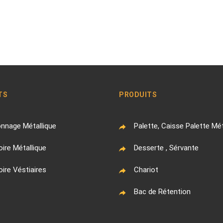
TS
PRODUITS
nnage Métallique
Palette, Caisse Palette Mét
ire Métallique
Desserte , Sérvante
ire Véstiaires
Chariot
Bac de Rétention