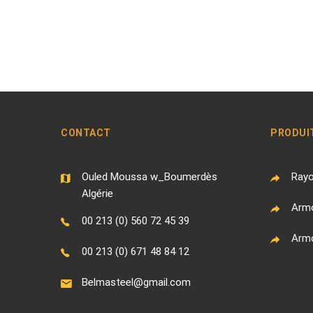
CONTACT
PRODUI
Ouled Moussa w_Boumerdès
Rayo
Algérie
Armo
00 213 (0) 560 72 45 39
Armo
00 213 (0) 671 48 84 12
Belmasteel@gmail.com