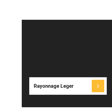
CLIQUEZ ICI
Rayonnage Leger