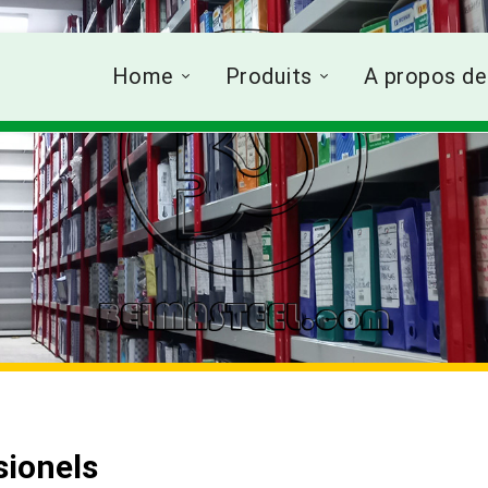
Home
Produits
A propos de
ionels