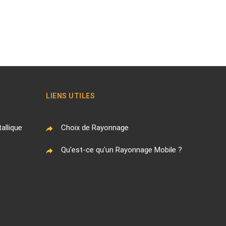
LIENS UTILES
allique
Choix de Rayonnage
Qu'est-ce qu'un Rayonnage Mobile ?